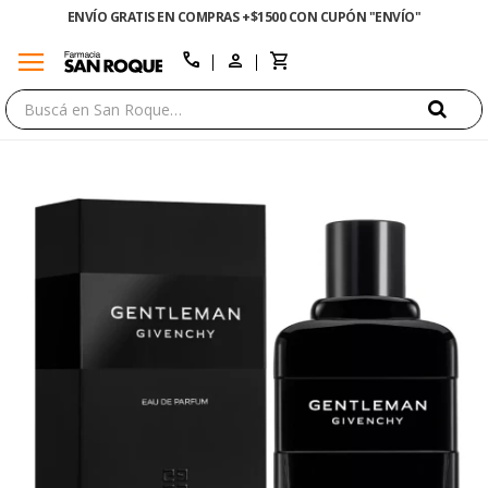
ENVÍO GRATIS EN COMPRAS +$1500 CON CUPÓN "ENVÍO"
menu
close
call