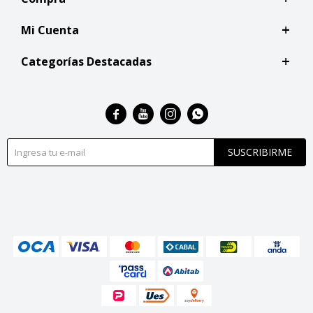
Mi Cuenta
Categorías Destacadas




SUSCRIBIRME