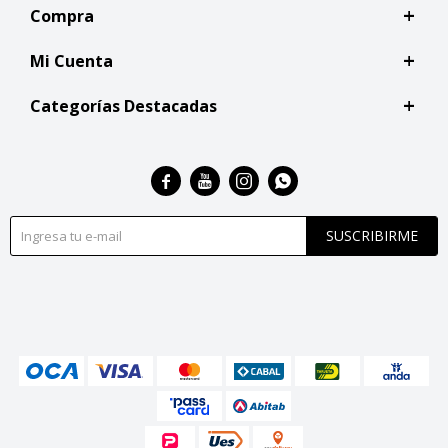
Compra
Mi Cuenta
Categorías Destacadas




SUSCRIBIRME