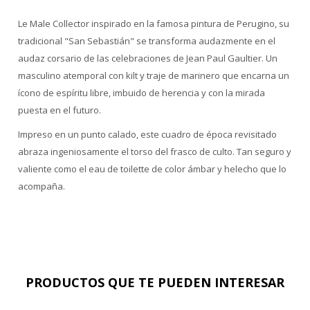
Le Male Collector inspirado en la famosa pintura de Perugino, su
tradicional "San Sebastián" se transforma audazmente en el
audaz corsario de las celebraciones de Jean Paul Gaultier. Un
masculino atemporal con kilt y traje de marinero que encarna un
ícono de espíritu libre, imbuido de herencia y con la mirada
puesta en el futuro.
Impreso en un punto calado, este cuadro de época revisitado
abraza ingeniosamente el torso del frasco de culto. Tan seguro y
valiente como el eau de toilette de color ámbar y helecho que lo
acompaña.
PRODUCTOS QUE TE PUEDEN INTERESAR