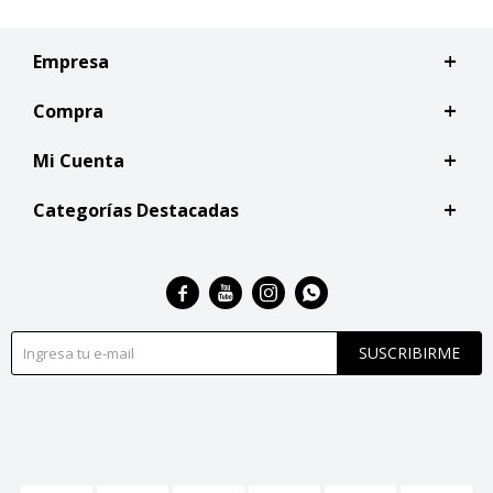
Empresa
Compra
Mi Cuenta
Categorías Destacadas




SUSCRIBIRME