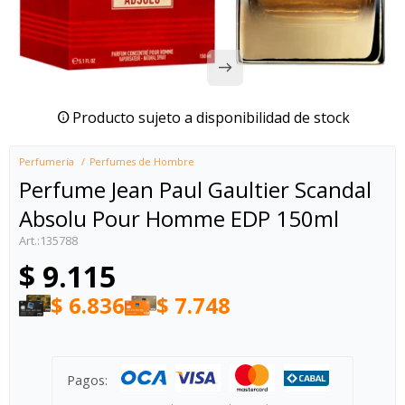
Producto sujeto a disponibilidad de stock
Perfumería
Perfumes de Hombre
Perfume Jean Paul Gaultier Scandal
Absolu Pour Homme EDP 150ml
135788
$
9.115
$
6.836
$
7.748
Pagos: