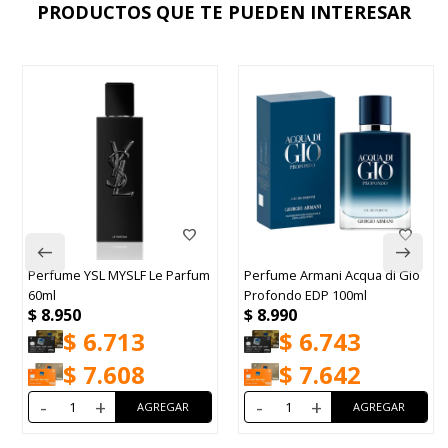
PRODUCTOS QUE TE PUEDEN INTERESAR
Perfume YSL MYSLF Le Parfum
Perfume Armani Acqua di Gio
60ml
Profondo EDP 100ml
$
8.950
$
8.990
$
6.713
$
6.743
$
7.608
$
7.642
-
+
-
+