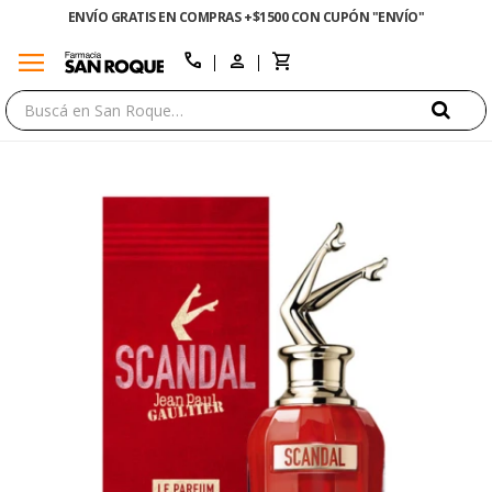
ENVÍO GRATIS EN COMPRAS +$1500 CON CUPÓN "ENVÍO"
menu
close
call