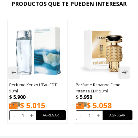
PRODUCTOS QUE TE PUEDEN INTERESAR
Perfume Kenzo L'Eau EDT
Perfume Rabanne Fame
50ml
Intense EDP 50ml
$
5.900
$
5.950
$
5.015
$
5.058
-
+
-
+