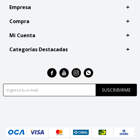
Empresa
Compra
Mi Cuenta
Categorías Destacadas




SUSCRIBIRME