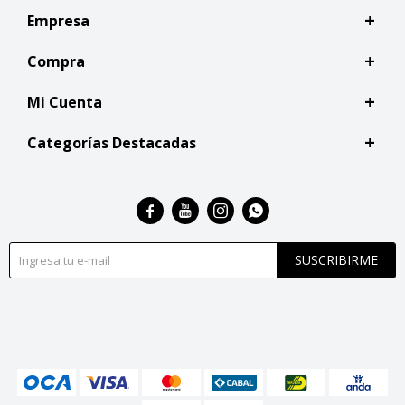
Empresa
Compra
Mi Cuenta
Categorías Destacadas




SUSCRIBIRME