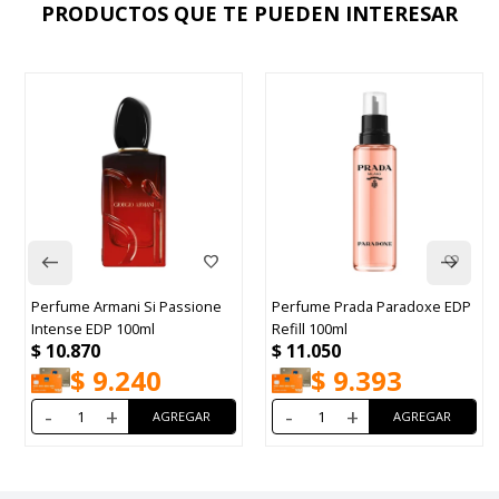
PRODUCTOS QUE TE PUEDEN INTERESAR
Perfume Armani Si Passione
Perfume Prada Paradoxe EDP
Intense EDP 100ml
Refill 100ml
$
10.870
$
11.050
$
9.240
$
9.393
-
+
-
+