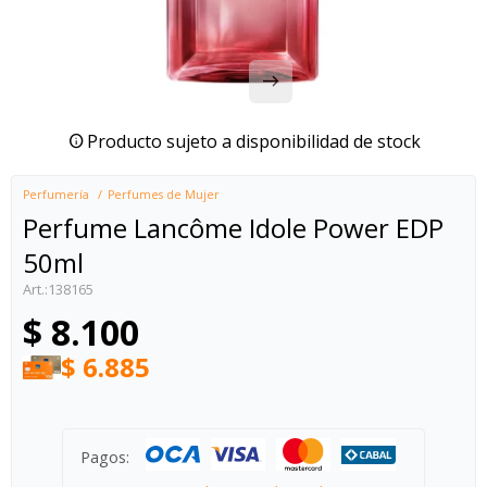
Producto sujeto a disponibilidad de stock
Perfumería
Perfumes de Mujer
Perfume Lancôme Idole Power EDP
50ml
138165
$
8.100
$
6.885
Pagos: