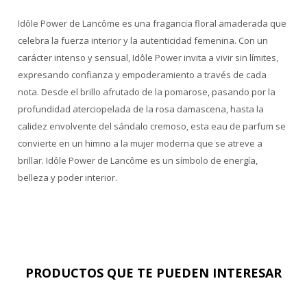
Idôle Power de Lancôme es una fragancia floral amaderada que
celebra la fuerza interior y la autenticidad femenina. Con un
carácter intenso y sensual, Idôle Power invita a vivir sin límites,
expresando confianza y empoderamiento a través de cada
nota. Desde el brillo afrutado de la pomarose, pasando por la
profundidad aterciopelada de la rosa damascena, hasta la
calidez envolvente del sándalo cremoso, esta eau de parfum se
convierte en un himno a la mujer moderna que se atreve a
brillar. Idôle Power de Lancôme es un símbolo de energía,
belleza y poder interior.
PRODUCTOS QUE TE PUEDEN INTERESAR