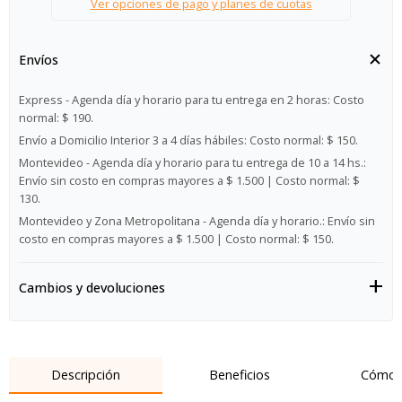
Ver opciones de pago y planes de cuotas
Envíos
Express - Agenda día y horario para tu entrega en 2 horas:
Costo
normal: $ 190.
Envío a Domicilio Interior 3 a 4 días hábiles:
Costo normal: $ 150.
Montevideo - Agenda día y horario para tu entrega de 10 a 14 hs.:
Envío sin costo en compras mayores a $ 1.500 | Costo normal: $
130.
Montevideo y Zona Metropolitana - Agenda día y horario.:
Envío sin
costo en compras mayores a $ 1.500 | Costo normal: $ 150.
Cambios y devoluciones
Descripción
Beneficios
Cómo 