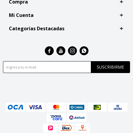
Compra
Mi Cuenta
Categorías Destacadas




SUSCRIBIRME