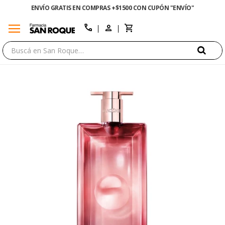
ENVÍO GRATIS EN COMPRAS +$1500 CON CUPÓN "ENVÍO"
menu
close
call