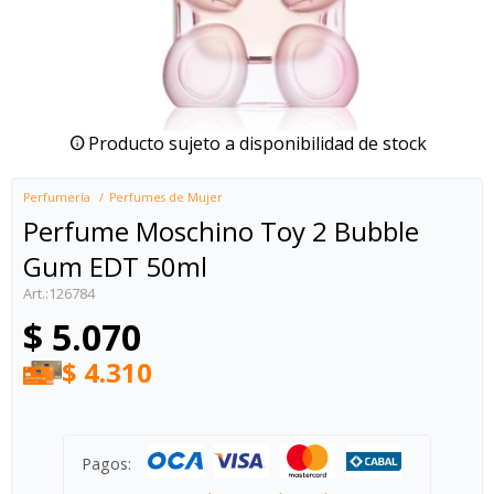
Producto sujeto a disponibilidad de stock
Perfumería
Perfumes de Mujer
Perfume Moschino Toy 2 Bubble
Gum EDT 50ml
126784
$
5.070
$
4.310
Pagos: