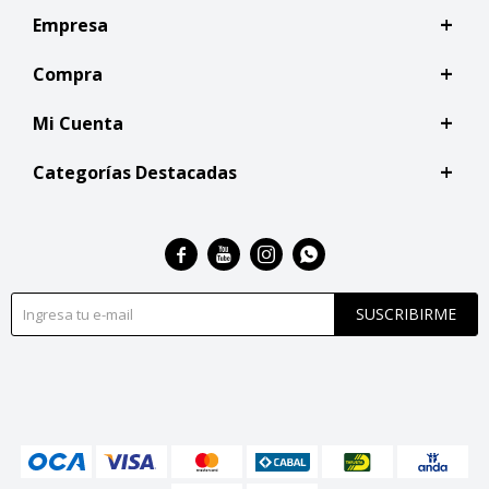
Empresa
Compra
Mi Cuenta
Categorías Destacadas




SUSCRIBIRME