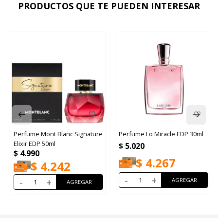
PRODUCTOS QUE TE PUEDEN INTERESAR
Perfume Mont Blanc Signature
Perfume Lo Miracle EDP 30ml
Elixir EDP 50ml
$
5.020
$
4.990
$
4.267
$
4.242
-
+
-
+