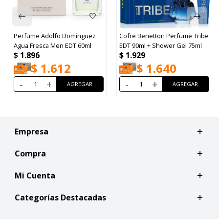
Perfume Adolfo Domínguez
Cofre Benetton Perfume Tribe
Agua Fresca Men EDT 60ml
EDT 90ml + Shower Gel 75ml
$
1.896
$
1.929
$
1.612
$
1.640
-
+
-
+
Empresa
Compra
Mi Cuenta
Categorías Destacadas