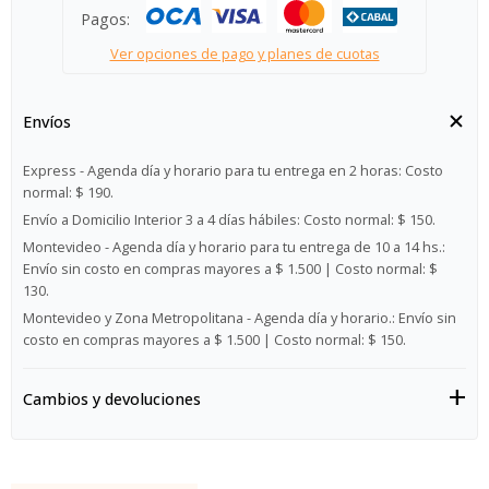
Pagos:
Ver opciones de pago y planes de cuotas
Envíos
Express - Agenda día y horario para tu entrega en 2 horas:
Costo
normal: $ 190.
Envío a Domicilio Interior 3 a 4 días hábiles:
Costo normal: $ 150.
Montevideo - Agenda día y horario para tu entrega de 10 a 14 hs.:
Envío sin costo en compras mayores a $ 1.500 | Costo normal: $
130.
Montevideo y Zona Metropolitana - Agenda día y horario.:
Envío sin
costo en compras mayores a $ 1.500 | Costo normal: $ 150.
Cambios y devoluciones