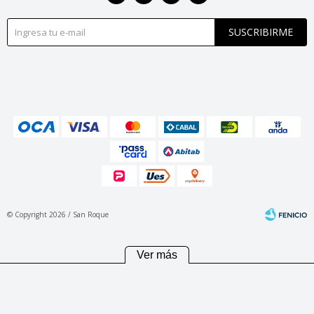
SUSCRIBIRME
© Copyright 2026 / San Roque
Ver más
Fenicio