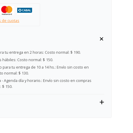
s de cuotas
ra tu entrega en 2 horas:
Costo normal: $ 190.
s hábiles:
Costo normal: $ 150.
 para tu entrega de 10 a 14 hs.:
Envío sin costo en
o normal: $ 130.
- Agenda día y horario.:
Envío sin costo en compras
 $ 150.