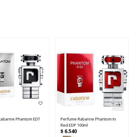
Rabanne Phantom EDT
Perfume Rabanne Phantom In
Red EDP 100ml
$
6.540