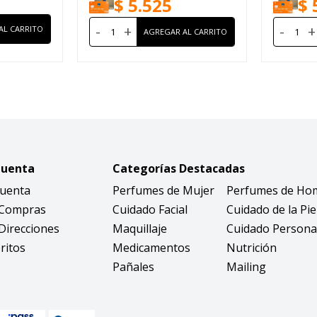
$
5.525
$
-
+
-
+
Cuenta
Categorías Destacadas
Cuenta
Perfumes de Mujer
Perfumes de Ho
 Compras
Cuidado Facial
Cuidado de la Pie
Direcciones
Maquillaje
Cuidado Persona
ritos
Medicamentos
Nutrición
Pañales
Mailing