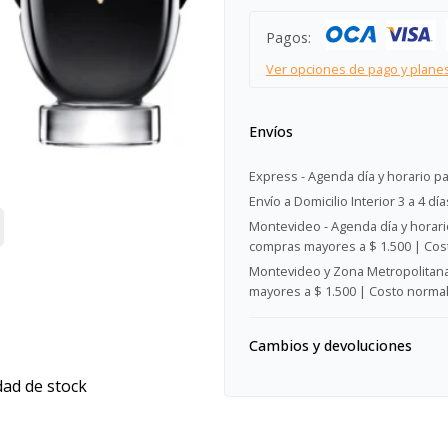
Pagos:
Ver opciones de pago y plane
Envíos
Express - Agenda día y horario pa
Envío a Domicilio Interior 3 a 4 día
Montevideo - Agenda día y horario
compras mayores a $ 1.500 | Cost
Montevideo y Zona Metropolitana 
mayores a $ 1.500 | Costo normal:
Cambios y devoluciones
dad de stock