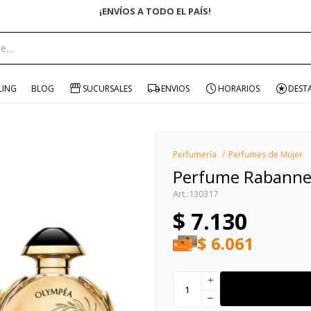
¡ENVÍOS A TODO EL PAÍS!
portante:
LING
BLOG
SUCURSALES
ENVIOS
HORARIOS
DEST
Perfumería
Perfumes de Mujer
Perfume Rabanne
130317
$
7.130
$
6.061
add
remove