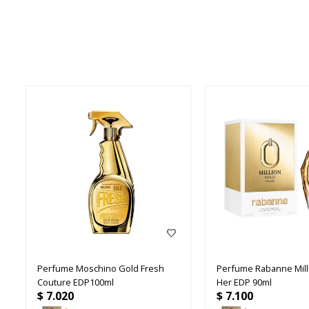
Perfume Moschino Gold Fresh
Perfume Rabanne Mill
Couture EDP100ml
Her EDP 90ml
$
7.020
$
7.100