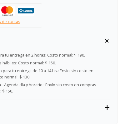
s de cuotas
ra tu entrega en 2 horas:
Costo normal: $ 190.
s hábiles:
Costo normal: $ 150.
 para tu entrega de 10 a 14 hs.:
Envío sin costo en
o normal: $ 130.
- Agenda día y horario.:
Envío sin costo en compras
 $ 150.