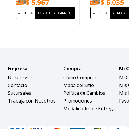
$
5.967
$
6.035
-
+
-
+
Empresa
Compra
Mi 
Nosotros
Cómo Comprar
Mi 
Contacto
Mapa del Sitio
Mis
Sucursales
Política de Cambios
Mis 
Trabaja con Nosotros
Promociones
Favo
Modalidades de Entrega