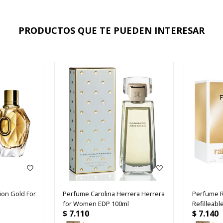
PRODUCTOS QUE TE PUEDEN INTERESAR
ion Gold For
Perfume Carolina Herrera Herrera
Perfume 
for Women EDP 100ml
Refilleabl
$
7.110
$
7.140