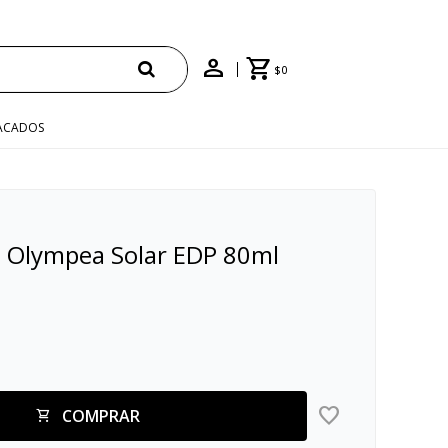
$
0
ACADOS
 Olympea Solar EDP 80ml
COMPRAR