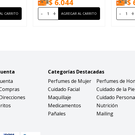
$
6.044
$
-
+
-
+
Cuenta
Categorías Destacadas
Cuenta
Perfumes de Mujer
Perfumes de Ho
 Compras
Cuidado Facial
Cuidado de la Pie
Direcciones
Maquillaje
Cuidado Persona
ritos
Medicamentos
Nutrición
Pañales
Mailing