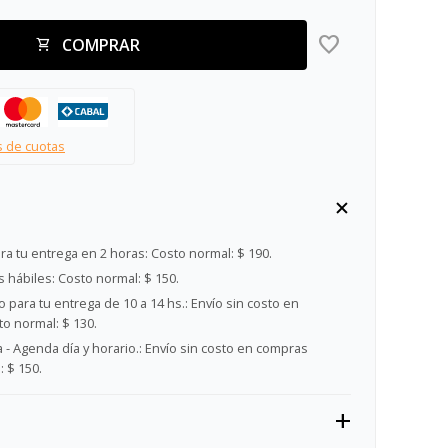
COMPRAR
s de cuotas
ra tu entrega en 2 horas:
Costo normal: $ 190.
s hábiles:
Costo normal: $ 150.
 para tu entrega de 10 a 14 hs.:
Envío sin costo en
o normal: $ 130.
- Agenda día y horario.:
Envío sin costo en compras
 $ 150.