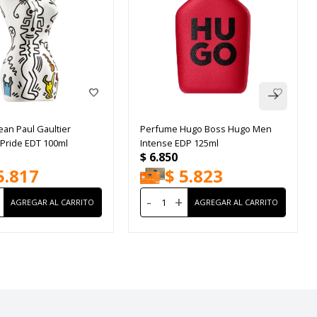
ean Paul Gaultier
Perfume Hugo Boss Hugo Men
 Pride EDT 100ml
Intense EDP 125ml
$
6.850
5.817
$
5.823
-
+