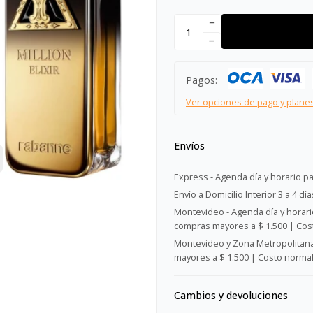
add
remove
Pagos:
Ver opciones de pago y plane
Envíos
Express - Agenda día y horario pa
Envío a Domicilio Interior 3 a 4 día
Montevideo - Agenda día y horario
compras mayores a $ 1.500 | Cost
Montevideo y Zona Metropolitana 
mayores a $ 1.500 | Costo normal:
Cambios y devoluciones