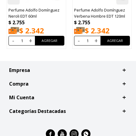
Perfume Adolfo Domínguez
Perfume Adolfo Domínguez
Neroli EDT 60ml
Verbena Hombre EDT 120ml
$
2.755
$
2.755
$
2.342
$
2.342
-
+
-
+
Empresa
Compra
Mi Cuenta
Categorías Destacadas



