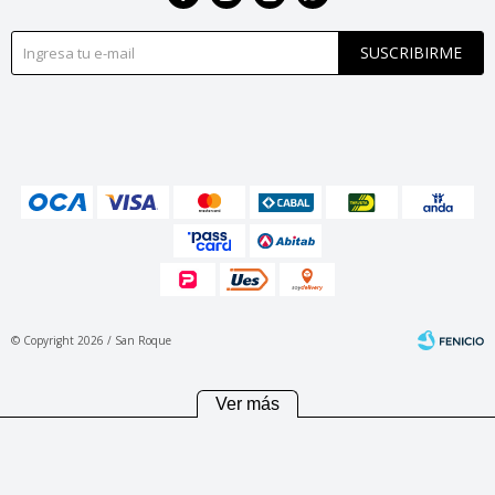
SUSCRIBIRME
© Copyright 2026 / San Roque
Ver más
Fenicio