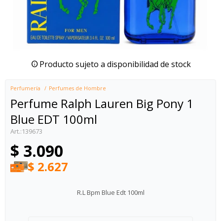
Producto sujeto a disponibilidad de stock
Perfumería
Perfumes de Hombre
Perfume Ralph Lauren Big Pony 1
Blue EDT 100ml
139673
$
3.090
$
2.627
R.L Bpm Blue Edt 100ml