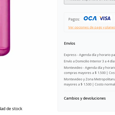
Pagos:
Ver opciones de pago y plane
Envíos
Express - Agenda día y horario pa
Envío a Domicilio Interior 3 a 4 día
Montevideo - Agenda día y horario
compras mayores a $ 1.500 | Cost
Montevideo y Zona Metropolitana 
mayores a $ 1.500 | Costo normal:
Cambios y devoluciones
dad de stock