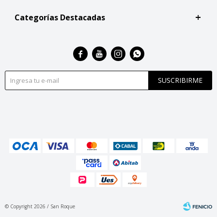
Categorías Destacadas




SUSCRIBIRME
© Copyright 2026 / San Roque