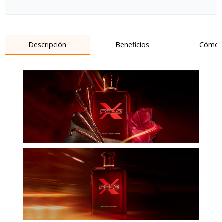
Descripción
Beneficios
Cómo 