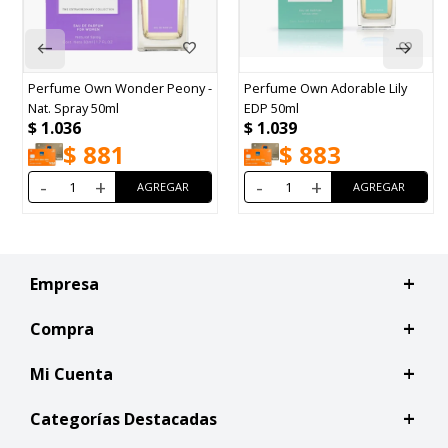
Perfume Own Wonder Peony -
Perfume Own Adorable Lily
Nat. Spray 50ml
EDP 50ml
$
1.036
$
1.039
$
881
$
883
-
+
-
+
Empresa
Compra
Mi Cuenta
Categorías Destacadas