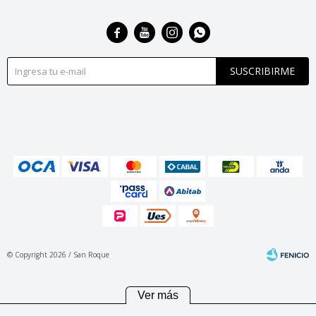




SUSCRIBIRME
© Copyright 2026 / San Roque
Ver más