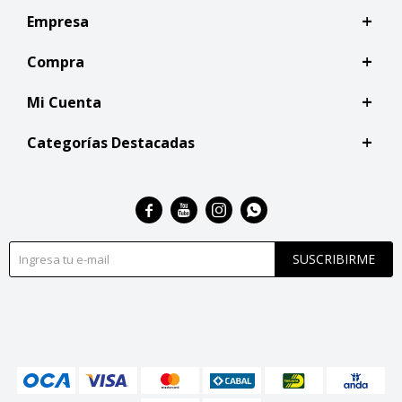
Empresa
Compra
Mi Cuenta
Categorías Destacadas




SUSCRIBIRME