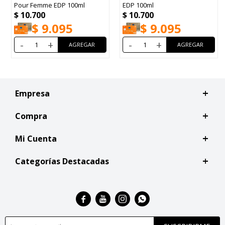
Pour Femme EDP 100ml
EDP 100ml
$
10.700
$
10.700
$
9.095
$
9.095
-
+
-
+
Empresa
Compra
Mi Cuenta
Categorías Destacadas



