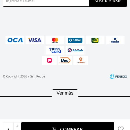
SUSCRIBIRME
© Copyright 2026 / San Roque
Ver más
Fenicio
add
COMPRAR