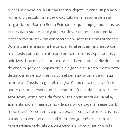
Al caer la noche en la Ciudad Eterna, dejate llevar a un palacio
romano y descubrí un nuevo capítulo de la historia de esta
fragancia con Born in Roma Extradose, que empuja aún más los
límites para sumergirse y dejarse llevar en una experiencia
intensa con su máxima concentración. Born in Roma Extradose
Donna para ella es una fragancia floral ambarina, creada con
una dosis extra de vainilla que presenta notas espirituosas y
adictivas. Una mezcla que celebra la diversidad e individualidad
de cada mujer y se inspira en la elegancia de Roma. Como nota
de salida nos encontramos con el sensual aroma de un sutil
acorde de Cassis, la grosella negra. Como nota de corazón el
poder del ron, desvelando la moderna feminidad que yace en
este licor y, como nota de fondo, una dosis extra de vainilla,
aumentando el magnetismo y la pasión de toda la fragancia. El
frasco también se renovó para resaltar sus características más
puras. Una versión en cristal de líneas geométricas con la
característica tachuela de Valentino en un color mucho más