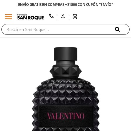
ENVÍO GRATIS EN COMPRAS +$1500 CON CUPÓN "ENVÍO"
menu
close
call