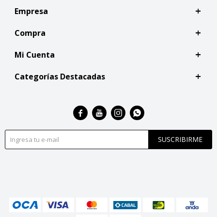
Empresa
Compra
Mi Cuenta
Categorías Destacadas




SUSCRIBIRME