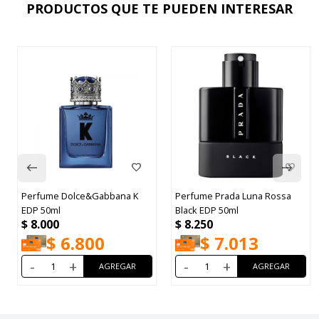
PRODUCTOS QUE TE PUEDEN INTERESAR
Perfume Dolce&Gabbana K
Perfume Prada Luna Rossa
EDP 50ml
Black EDP 50ml
$
8.000
$
8.250
$
6.800
$
7.013
-
+
-
+