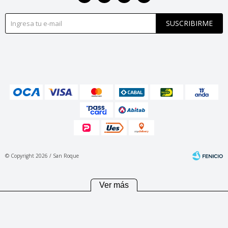
SUSCRIBIRME
© Copyright 2026 / San Roque
Ver más
Fenicio