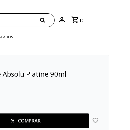
$
0
ACADOS
 Absolu Platine 90ml
COMPRAR