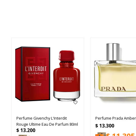
Perfume Givenchy L'Interdit
Perfume Prada Amber
Rouge Ultime Eau De Parfum 80ml
$
13.300
$
13.200
$
11.305