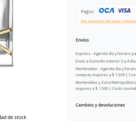
Pagos:
Ver opciones de pago y plane
Envíos
Express - Agenda día y horario pa
Envío a Domicilio Interior 3 a 4 día
Montevideo - Agenda día y horario
compras mayores a $ 1.500 | Cost
Montevideo y Zona Metropolitana 
mayores a $ 1.500 | Costo normal:
Cambios y devoluciones
dad de stock