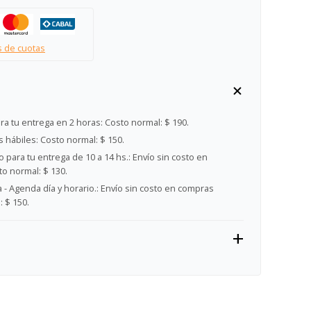
s de cuotas
ra tu entrega en 2 horas:
Costo normal: $ 190.
s hábiles:
Costo normal: $ 150.
 para tu entrega de 10 a 14 hs.:
Envío sin costo en
o normal: $ 130.
- Agenda día y horario.:
Envío sin costo en compras
 $ 150.