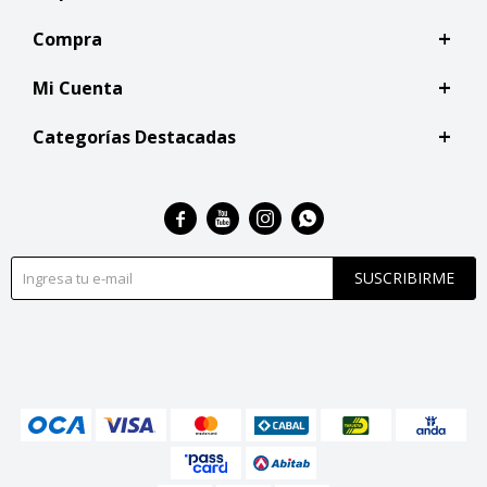
Compra
Mi Cuenta
Categorías Destacadas




SUSCRIBIRME