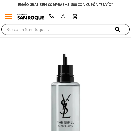
ENVÍO GRATIS EN COMPRAS +$1500 CON CUPÓN "ENVÍO"
menu
close
call