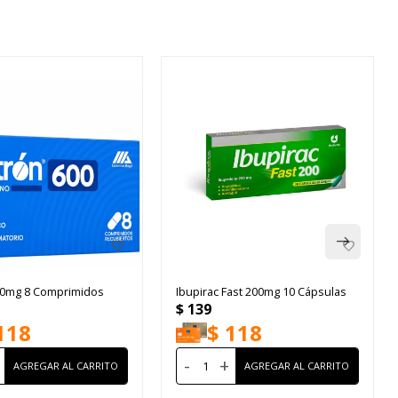
00mg 8 Comprimidos
Ibupirac Fast 200mg 10 Cápsulas
$
139
118
$
118
-
+