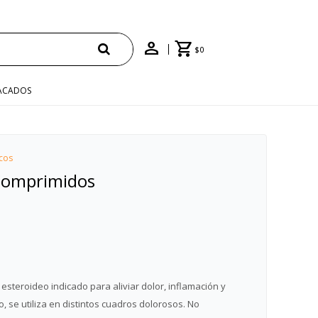
$
0
ACADOS
cos
Comprimidos
 esteroideo indicado para aliviar dolor, inflamación y
, se utiliza en distintos cuadros dolorosos. No