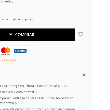
n médico.
 para completar el pedido.
COMPRAR
s de cuotas
ra tu entrega en 2 horas:
Costo normal: $ 190.
s hábiles:
Costo normal: $ 150.
 para tu entrega de 10 a 14 hs.:
Envío sin costo en
o normal: $ 130.
- Agenda día y horario.:
Envío sin costo en compras