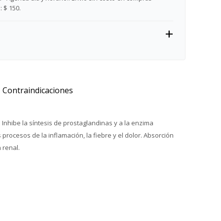
 $ 150.
Contraindicaciones
. Inhibe la síntesis de prostaglandinas y a la enzima
rocesos de la inflamación, la fiebre y el dolor. Absorción
 renal.