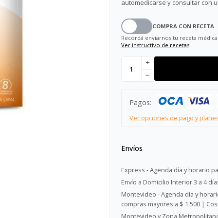
automedicarse y consultar con u
COMPRA CON RECETA
Recordá enviarnos tu receta médica
Ver instructivo de recetas
add
remove
Pagos:
Ver opciones de pago y plane
Envíos
Express - Agenda día y horario pa
Envío a Domicilio Interior 3 a 4 día
Montevideo - Agenda día y horario
compras mayores a $ 1.500 | Cost
Montevideo y Zona Metropolitana 