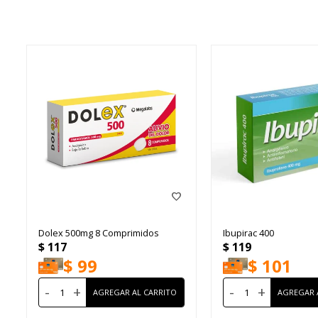
Dolex 500mg 8 Comprimidos
Ibupirac 400
$
117
$
119
$
99
$
101
-
+
-
+