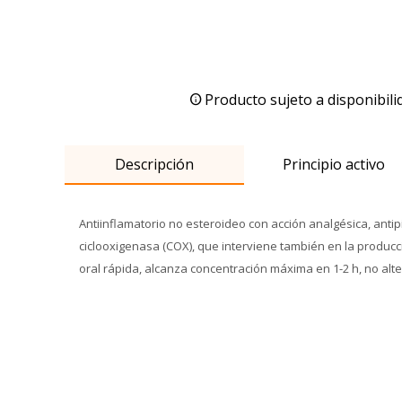
Producto sujeto a disponibili
Descripción
Principio activo
Antiinflamatorio no esteroideo con acción analgésica, antipi
ciclooxigenasa (COX), que interviene también en la producc
oral rápida, alcanza concentración máxima en 1-2 h, no alt