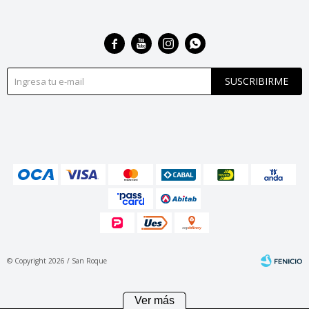




SUSCRIBIRME
© Copyright 2026 / San Roque
Ver más