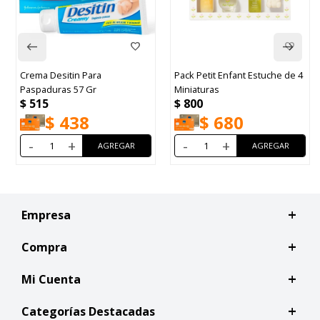
Crema Desitin Para
Pack Petit Enfant Estuche de 4
Paspaduras 57 Gr
Miniaturas
$
515
$
800
$
438
$
680
-
+
-
+
Empresa
Compra
Mi Cuenta
Categorías Destacadas