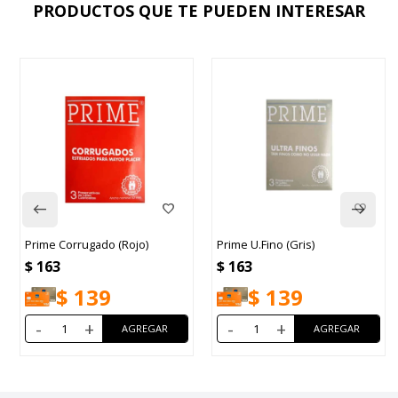
PRODUCTOS QUE TE PUEDEN INTERESAR
Prime Corrugado (Rojo)
Prime U.Fino (Gris)
$
163
$
163
$
139
$
139
-
+
-
+