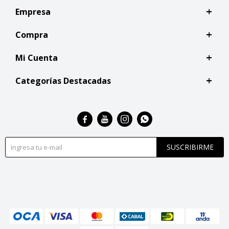
Empresa
Compra
Mi Cuenta
Categorías Destacadas




SUSCRIBIRME