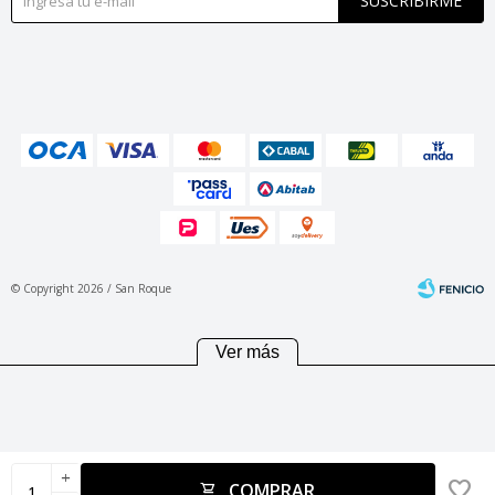
SUSCRIBIRME
© Copyright 2026 / San Roque
Ver más
Fenicio
add
COMPRAR