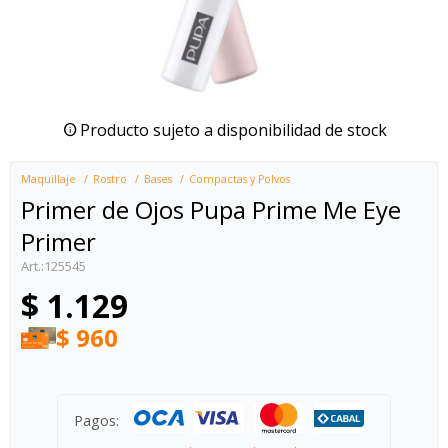
Producto sujeto a disponibilidad de stock
Maquillaje
Rostro
Bases
Compactas y Polvos
Primer de Ojos Pupa Prime Me Eye
Primer
125545
$
1.129
$
960
Pagos: