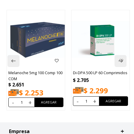
Melanoche 5mg 100 Comp 100
Di-DPA 500 LP 60 Comprimidos
COM
$
2.705
$
2.651
$
2.299
$
2.253
-
+
-
+
Empresa