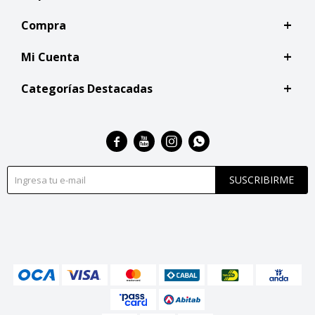
Compra
Mi Cuenta
Categorías Destacadas




SUSCRIBIRME