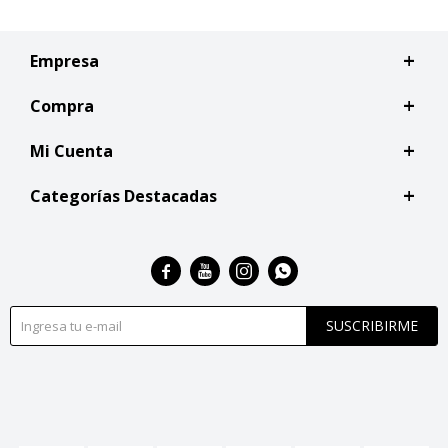
Empresa
Compra
Mi Cuenta
Categorías Destacadas




SUSCRIBIRME