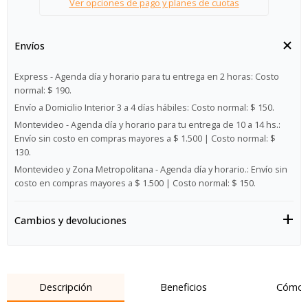
Ver opciones de pago y planes de cuotas
Envíos
Express - Agenda día y horario para tu entrega en 2 horas:
Costo
normal: $ 190.
Envío a Domicilio Interior 3 a 4 días hábiles:
Costo normal: $ 150.
Montevideo - Agenda día y horario para tu entrega de 10 a 14 hs.:
Envío sin costo en compras mayores a $ 1.500 | Costo normal: $
130.
Montevideo y Zona Metropolitana - Agenda día y horario.:
Envío sin
costo en compras mayores a $ 1.500 | Costo normal: $ 150.
Cambios y devoluciones
Descripción
Beneficios
Cómo 