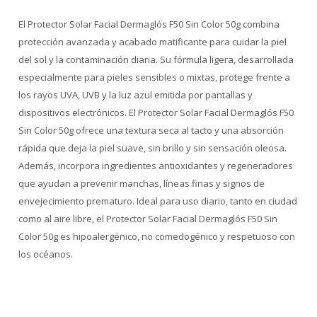
El Protector Solar Facial Dermaglós F50 Sin Color 50g combina
protección avanzada y acabado matificante para cuidar la piel
del sol y la contaminación diaria. Su fórmula ligera, desarrollada
especialmente para pieles sensibles o mixtas, protege frente a
los rayos UVA, UVB y la luz azul emitida por pantallas y
dispositivos electrónicos. El Protector Solar Facial Dermaglós F50
Sin Color 50g ofrece una textura seca al tacto y una absorción
rápida que deja la piel suave, sin brillo y sin sensación oleosa.
Además, incorpora ingredientes antioxidantes y regeneradores
que ayudan a prevenir manchas, líneas finas y signos de
envejecimiento prematuro. Ideal para uso diario, tanto en ciudad
como al aire libre, el Protector Solar Facial Dermaglós F50 Sin
Color 50g es hipoalergénico, no comedogénico y respetuoso con
los océanos.