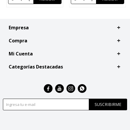
Empresa
Compra
Mi Cuenta
Categorías Destacadas




SUSCRIBIRME