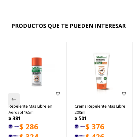
PRODUCTOS QUE TE PUEDEN INTERESAR
Repelente Mas Libre en
Crema Repelente Mas Libre
Aerosol 165ml
200ml
$
381
$
501
$
286
$
376
$
324
$
426