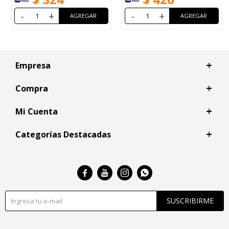
-
+
-
+
Empresa
Compra
Mi Cuenta
Categorías Destacadas




SUSCRIBIRME