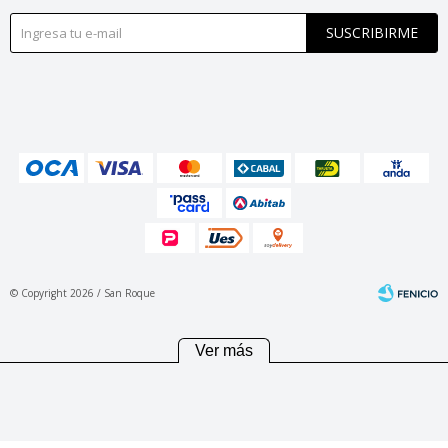
SUSCRIBIRME
© Copyright 2026 / San Roque
Ver más
Fenicio