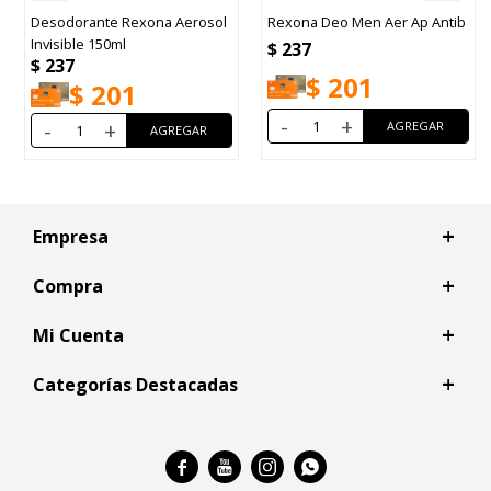
Desodorante Rexona Aerosol
Rexona Deo Men Aer Ap Antib
Invisible 150ml
$
237
$
237
$
201
$
201
-
+
-
+
Empresa
Compra
Mi Cuenta
Categorías Destacadas



