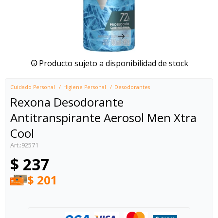
Producto sujeto a disponibilidad de stock
Cuidado Personal
Higiene Personal
Desodorantes
Rexona Desodorante
Antitranspirante Aerosol Men Xtra
Cool
92571
$
237
$
201