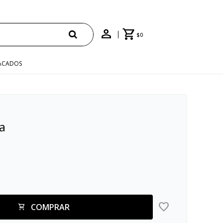
$
0
ACADOS
a
COMPRAR