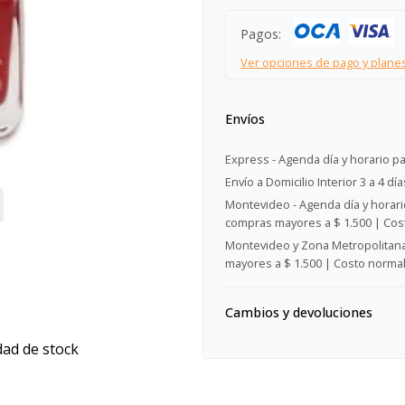
Pagos:
Ver opciones de pago y plane
Envíos
Express - Agenda día y horario pa
Envío a Domicilio Interior 3 a 4 día
Montevideo - Agenda día y horario
compras mayores a $ 1.500 | Cost
Montevideo y Zona Metropolitana 
mayores a $ 1.500 | Costo normal:
Cambios y devoluciones
dad de stock