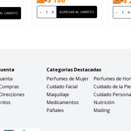
$
-
+
-
+
Cuenta
Categorías Destacadas
Cuenta
Perfumes de Mujer
Perfumes de Ho
 Compras
Cuidado Facial
Cuidado de la Pie
Direcciones
Maquillaje
Cuidado Persona
ritos
Medicamentos
Nutrición
Pañales
Mailing