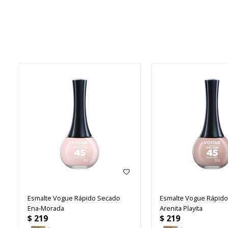
Esmalte Vogue Rápido Secado
Esmalte Vogue Rápid
Ena-Morada
Arenita Playita
$
219
$
219