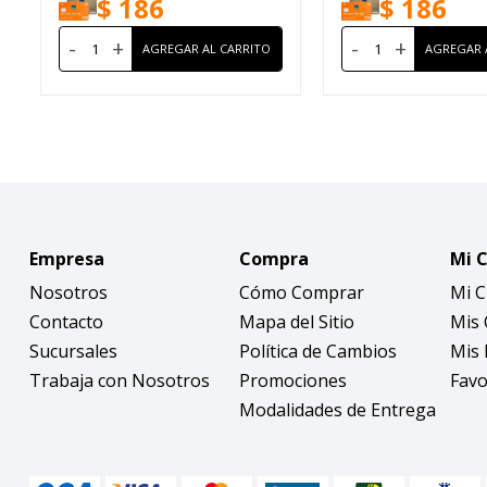
$
186
$
186
-
+
-
+
Empresa
Compra
Mi 
Nosotros
Cómo Comprar
Mi 
Contacto
Mapa del Sitio
Mis
Sucursales
Política de Cambios
Mis 
Trabaja con Nosotros
Promociones
Favo
Modalidades de Entrega