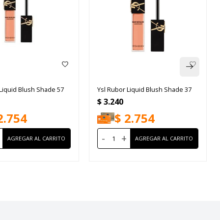
Liquid Blush Shade 57
Ysl Rubor Liquid Blush Shade 37
$
3.240
2.754
$
2.754
-
+