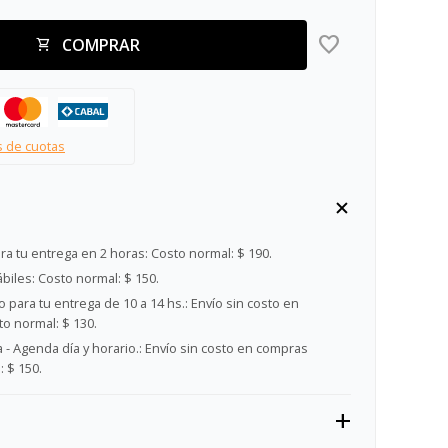
COMPRAR
s de cuotas
ra tu entrega en 2 horas:
Costo normal: $ 190.
ábiles:
Costo normal: $ 150.
 para tu entrega de 10 a 14 hs.:
Envío sin costo en
o normal: $ 130.
- Agenda día y horario.:
Envío sin costo en compras
 $ 150.