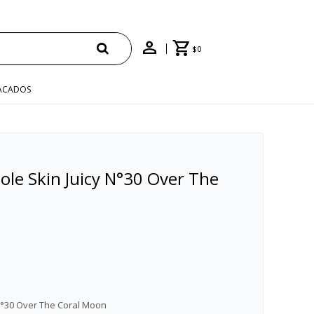
$
0
ACADOS
le Skin Juicy N°30 Over The
N°30 Over The Coral Moon