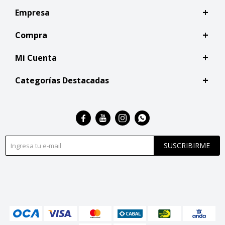
Empresa
Compra
Mi Cuenta
Categorías Destacadas




SUSCRIBIRME