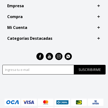
Empresa
Compra
Mi Cuenta
Categorías Destacadas




SUSCRIBIRME