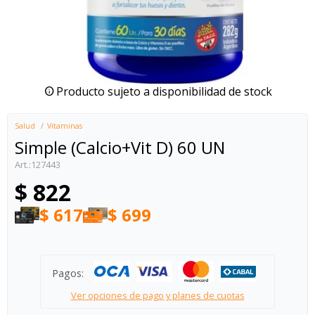
Producto sujeto a disponibilidad de stock
Salud
Vitaminas
Simple (Calcio+Vit D) 60 UN
127443
$
822
$
617
$
699
Pagos:
Ver opciones de pago y planes de cuotas