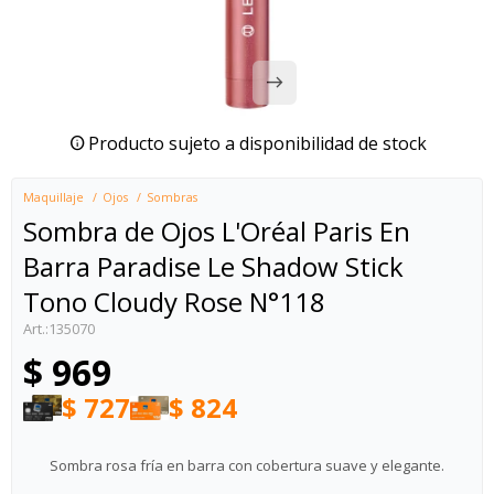
Producto sujeto a disponibilidad de stock
Maquillaje
Ojos
Sombras
Sombra de Ojos L'Oréal Paris En
Barra Paradise Le Shadow Stick
Tono Cloudy Rose N°118
135070
$
969
$
727
$
824
Sombra rosa fría en barra con cobertura suave y elegante.