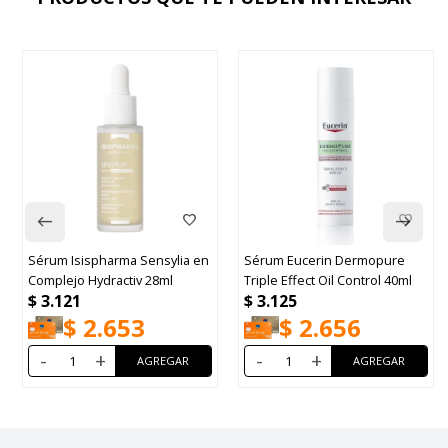
Sérum Isispharma Sensylia en
Sérum Eucerin Dermopure
Complejo Hydractiv 28ml
Triple Effect Oil Control 40ml
$
3.121
$
3.125
$
2.653
$
2.656
-
+
-
+