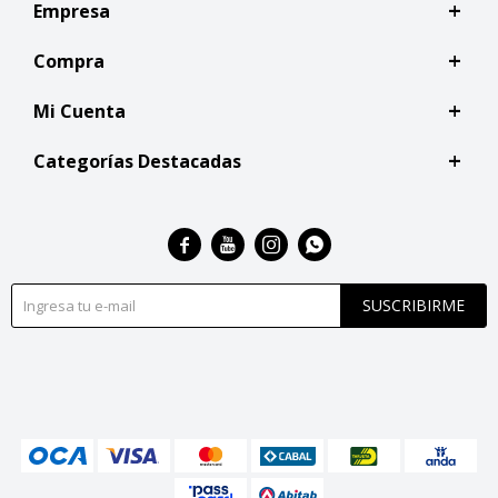
Empresa
Compra
Mi Cuenta
Categorías Destacadas




SUSCRIBIRME