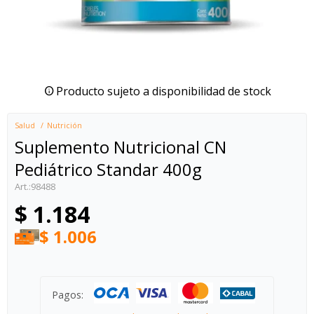
Producto sujeto a disponibilidad de stock
Salud
Nutrición
Suplemento Nutricional CN
Pediátrico Standar 400g
98488
$
1.184
$
1.006
Pagos: