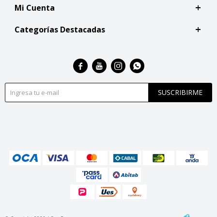
Mi Cuenta
Categorías Destacadas




SUSCRIBIRME