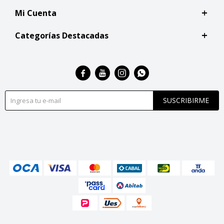
Mi Cuenta
Categorías Destacadas




SUSCRIBIRME