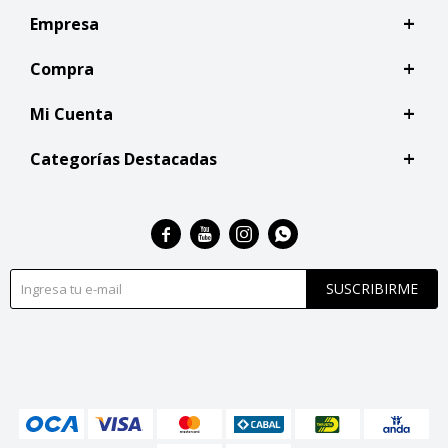
Empresa
Compra
Mi Cuenta
Categorías Destacadas




SUSCRIBIRME