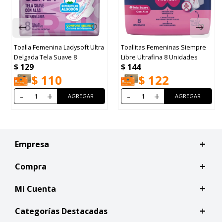
Toalla Femenina Ladysoft Ultra
Toallitas Femeninas Siempre
Delgada Tela Suave 8
Libre Ultrafina 8 Unidades
$
129
$
144
$
110
$
122
-
+
-
+
Empresa
Compra
Mi Cuenta
Categorías Destacadas