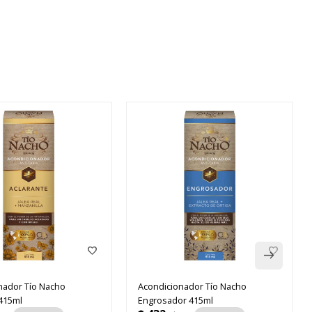
nador Tío Nacho
Acondicionador Tío Nacho
 415ml
Engrosador 415ml