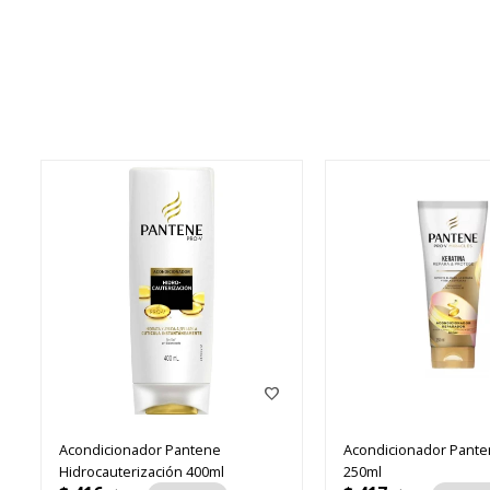
Acondicionador Pantene
Acondicionador Pante
Hidrocauterización 400ml
250ml