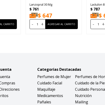
Lanzopral 30 Mg
Lactulon 
$
761
$
787
$
647
$
-
+
-
+
Cuenta
Categorías Destacadas
Cuenta
Perfumes de Mujer
Perfumes de Ho
 Compras
Cuidado Facial
Cuidado de la Pie
Direcciones
Maquillaje
Cuidado Persona
ritos
Medicamentos
Nutrición
Pañales
Mailing