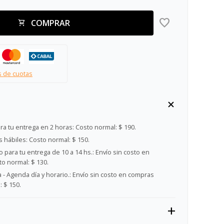
COMPRAR
s de cuotas
ra tu entrega en 2 horas:
Costo normal: $ 190.
s hábiles:
Costo normal: $ 150.
 para tu entrega de 10 a 14 hs.:
Envío sin costo en
o normal: $ 130.
- Agenda día y horario.:
Envío sin costo en compras
 $ 150.