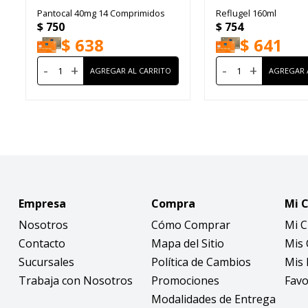
Pantocal 40mg 14 Comprimidos
Reflugel 160ml
$
750
$
754
$
638
$
641
-
+
-
+
Empresa
Compra
Mi 
Nosotros
Cómo Comprar
Mi 
Contacto
Mapa del Sitio
Mis
Sucursales
Política de Cambios
Mis 
Trabaja con Nosotros
Promociones
Favo
Modalidades de Entrega