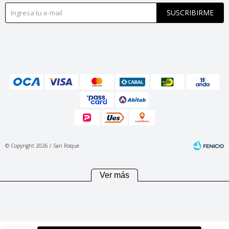
SUSCRIBIRME
© Copyright 2026 / San Roque
Ver más
Fenicio