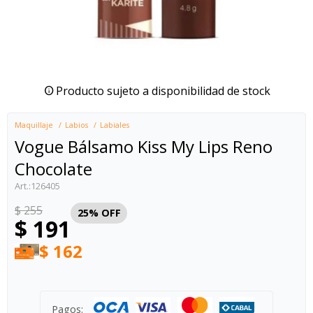
Producto sujeto a disponibilidad de stock
Maquillaje
Labios
Labiales
Vogue Bálsamo Kiss My Lips Reno
Chocolate
126405
$
255
25
$
191
$
162
Pagos: