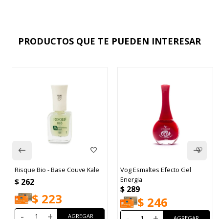
PRODUCTOS QUE TE PUEDEN INTERESAR
Risque Bio - Base Couve Kale
Vog Esmaltes Efecto Gel
Energia
$
262
$
289
$
223
$
246
-
+
-
+