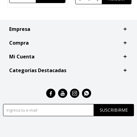
Empresa
Compra
Mi Cuenta
Categorías Destacadas




SUSCRIBIRME