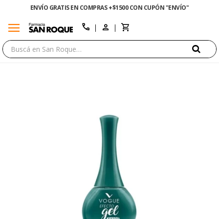
ENVÍO GRATIS EN COMPRAS +$1500 CON CUPÓN "ENVÍO"
menu
close
call