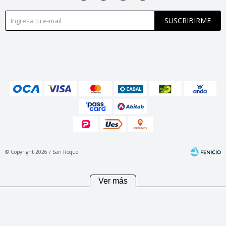
SUSCRIBIRME
© Copyright 2026 / San Roque
Ver más
Fenicio