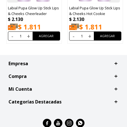
Labial Pupa Glow Up Stick Lips
Labial Pupa Glow Up Stick Lips
& Cheeks Cheerleader
& Cheeks Hot Cookie
$
2.130
$
2.130
$
1.811
$
1.811
-
+
-
+
Empresa
Compra
Mi Cuenta
Categorías Destacadas



