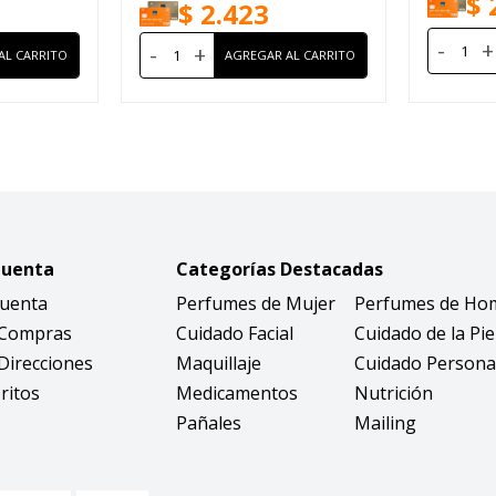
$
$
2.423
-
+
-
+
Cuenta
Categorías Destacadas
Cuenta
Perfumes de Mujer
Perfumes de Ho
 Compras
Cuidado Facial
Cuidado de la Pie
Direcciones
Maquillaje
Cuidado Persona
ritos
Medicamentos
Nutrición
Pañales
Mailing