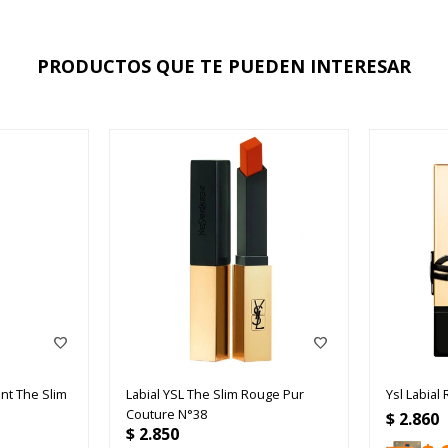
PRODUCTOS QUE TE PUEDEN INTERESAR
ent The Slim
Labial YSL The Slim Rouge Pur
Ysl Labial
Couture N°38
$
2.860
$
2.850