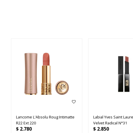
Lancome L'Absolu Roug Intimatte
Labial Yves Saint Laur
R22 Ext 220
Velvet Radical N°31
$
2.780
$
2.850