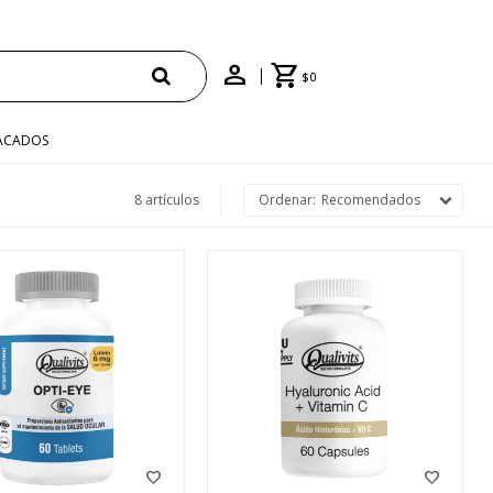
$
0
ACADOS
8 artículos
Recomendados