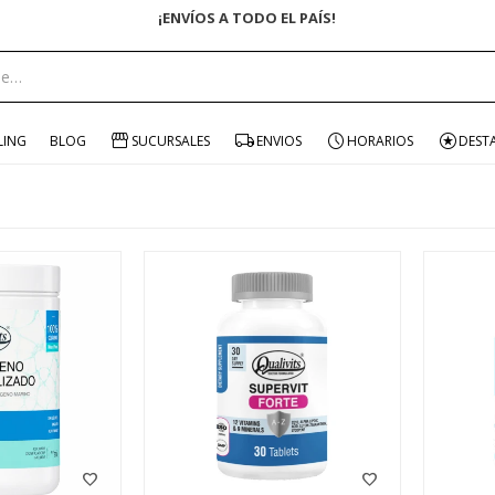
¡ENVÍOS A TODO EL PAÍS!
LING
BLOG
SUCURSALES
ENVIOS
HORARIOS
DEST