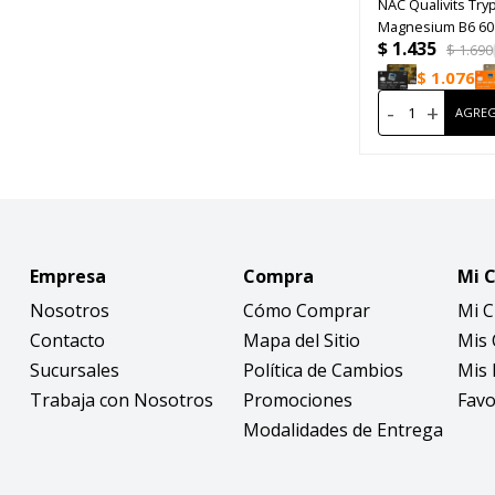
NAC Qualivits Tr
Magnesium B6 60
$
1.435
$
1.690
$
1.076
-
+
Empresa
Compra
Mi 
Nosotros
Cómo Comprar
Mi 
Contacto
Mapa del Sitio
Mis
Sucursales
Política de Cambios
Mis 
Trabaja con Nosotros
Promociones
Favo
Modalidades de Entrega