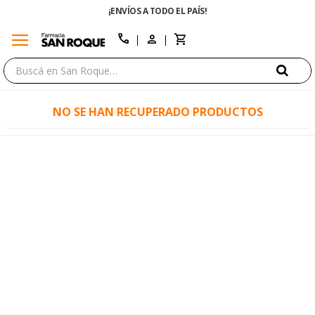
¡ENVÍOS A TODO EL PAÍS!
menu
close
call
NO SE HAN RECUPERADO PRODUCTOS