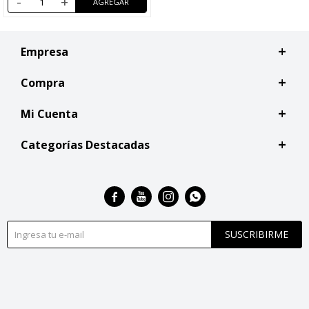
-
+
Empresa
Compra
Mi Cuenta
Categorías Destacadas




SUSCRIBIRME