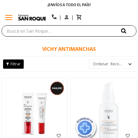
¡ENVÍOS A TODO EL PAÍS!
menu
close
call
VICHY ANTIMANCHAS
Recomendados